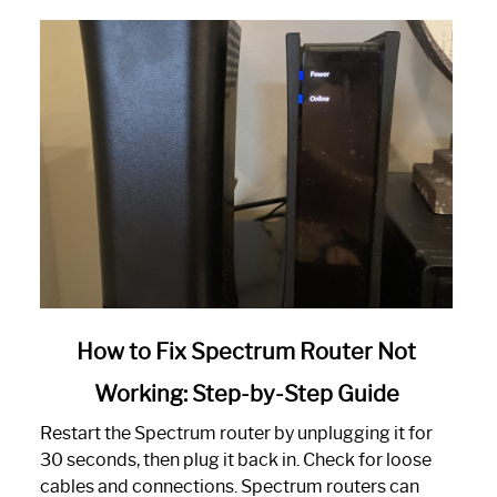
link
How to Fix Spectrum Router Not
to
Working: Step-by-Step Guide
How
to
Restart the Spectrum router by unplugging it for
Fix
30 seconds, then plug it back in. Check for loose
Spectrum
cables and connections. Spectrum routers can