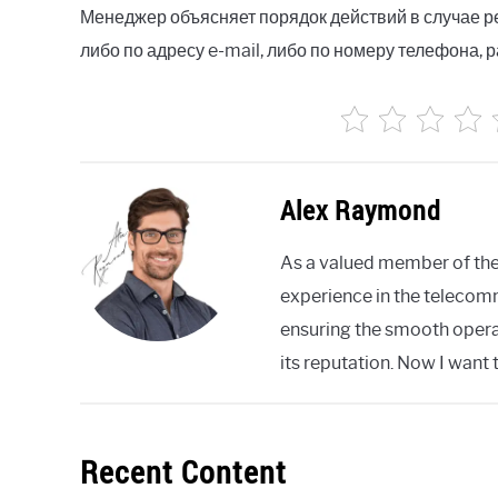
Менеджер объясняет порядок действий в случае р
либо по адресу e-mail, либо по номеру телефона, 
Alex Raymond
As a valued member of the
experience in the telecommu
ensuring the smooth opera
its reputation. Now I want 
Recent Content