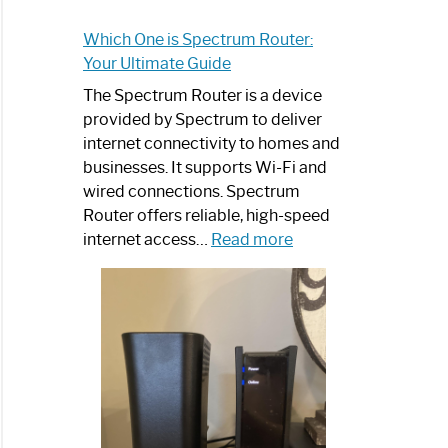
Which One is Spectrum Router:
Your Ultimate Guide
The Spectrum Router is a device
provided by Spectrum to deliver
internet connectivity to homes and
businesses. It supports Wi-Fi and
wired connections. Spectrum
Router offers reliable, high-speed
:
internet access…
Read more
Which
One
is
Spectrum
Router:
Your
Ultimate
Guide