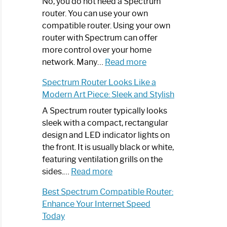
Spectrum
No, you do not need a Spectrum
Router
router. You can use your own
Not
compatible router. Using your own
Working:
router with Spectrum can offer
Step-
more control over your home
by-
:
network. Many…
Read more
Step
Do
Spectrum Router Looks Like a
Guide
I
Modern Art Piece: Sleek and Stylish
Need
Spectrum
A Spectrum router typically looks
Router?:
sleek with a compact, rectangular
Optimize
design and LED indicator lights on
Your
the front. It is usually black or white,
Internet
featuring ventilation grills on the
:
Experience
sides.…
Read more
Spectrum
Best Spectrum Compatible Router:
Router
Enhance Your Internet Speed
Looks
Today
Like