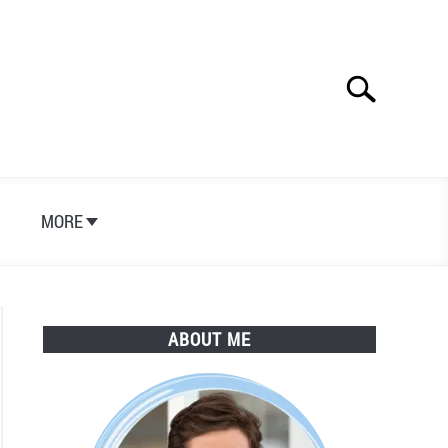
Search
Search
for:
S
MORE
ABOUT ME