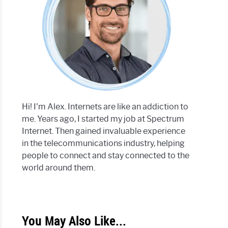
Hi! I'm Alex. Internets are like an addiction to
me. Years ago, I started my job at Spectrum
Internet. Then gained invaluable experience
in the telecommunications industry, helping
people to connect and stay connected to the
world around them.
You May Also Like...