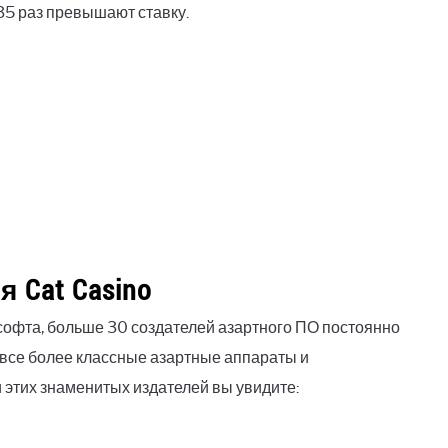
35 раз превышают ставку.
Cat Casino
софта, больше 30 создателей азартного ПО постоянно
все более классные азартные аппараты и
этих знаменитых издателей вы увидите: